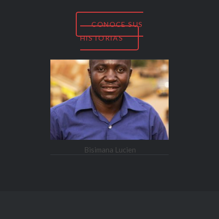
CONOCE SUS
HISTORIAS
Bisimana Lucien